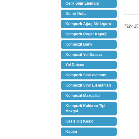
Çelik Sınır Elemanı
Demir Duba
Kompozit Ağaç Altı Izgara
792x
15
Kompozit Rogar Kapağı
Kompozit Bank
Kompozit Yol Babası
Yol Dubası
Kompozit Sınır elemanı
Kompozit Sınır Elemanları
Kompozit Mazgallar
Kompozit Kaldırım Tipi
Mazgal
Kasis Hız Kesici
Kapan