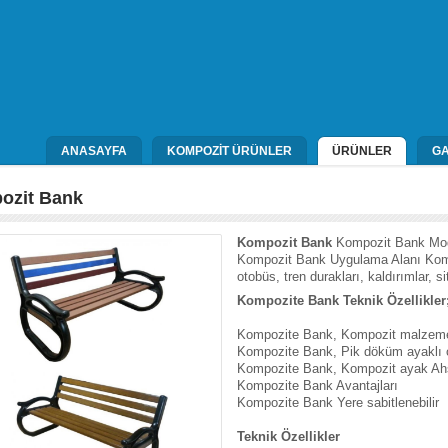
ANASAYFA
KOMPOZİT ÜRÜNLER
ÜRÜNLER
GA
ozit Bank
Kompozit Bank
Kompozit Bank Mo
Kompozit Bank Uygulama Alanı Kompoz
otobüs, tren durakları, kaldırımlar, si
Kompozite Bank Teknik Özellikler
Kompozite Bank, Kompozit malzemede
Kompozite Bank, Pik döküm ayaklı ol
Kompozite Bank, Kompozit ayak Ahşap
Kompozite Bank Avantajları
Kompozite Bank Yere sabitlenebilir
Teknik Özellikler