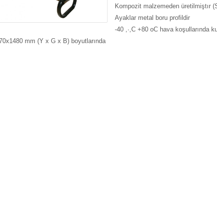
Kompozit malzemeden üretilmiştır 
Ayaklar metal boru profildir
-40 ,·,C +80 oC hava koşullarında kull
70x1480 mm (Y x G x B) boyutlarında