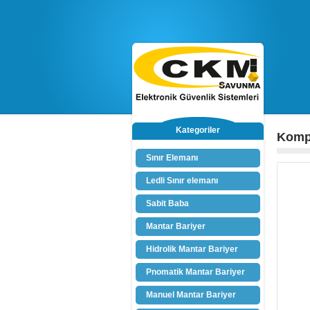
Kategoriler
Komp
Sınır Elemanı
Ledli Sınır elemanı
Sabit Baba
Mantar Bariyer
Hidrolik Mantar Bariyer
Pnomatik Mantar Bariyer
Manuel Mantar Bariyer