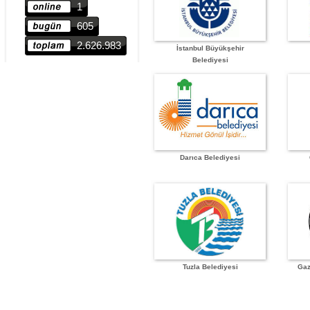
1
605
2.626.983
İstanbul Büyükşehir
Belediyesi
Darıca Belediyesi
Tuzla Belediyesi
Gaz